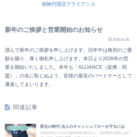
保険代理店アライアンス
新年のご挨拶と営業開始のお知らせ
2026.01.05
謹んで新年のご挨拶を申し上げます。旧年中は格別のご愛
顧を賜り、厚く御礼申し上げます。本日より2026年の営
業を開始いたしました。本年も「ALLIANCE（提携・同
盟）」の名に恥じぬよう、皆様の最良のパートナーとして
邁進してまいります。
関連記事
変化の時代 法人のキャッシュフローを守るには
万が一の準備
2026年度からの法人税負担増の動きなど、経営環境は変化し続け